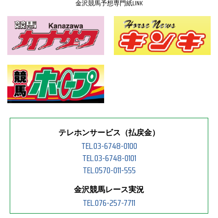
金沢競馬予想専門紙LINK
テレホンサービス（払戻金）
TEL.03-6748-0100
TEL.03-6748-0101
TEL.0570-011-555
金沢競馬レース実況
TEL.076-257-7711