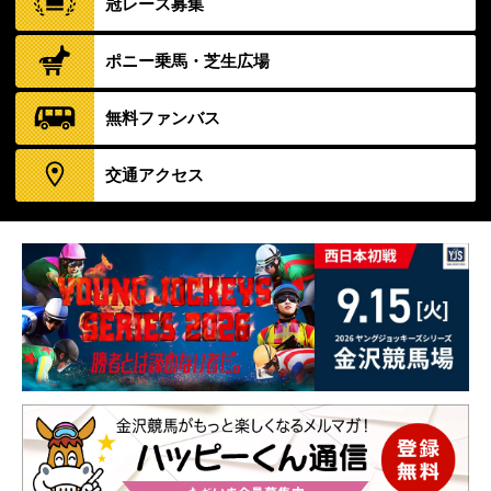
冠レース募集
ポニー乗馬・芝生広場
無料ファンバス
交通アクセス