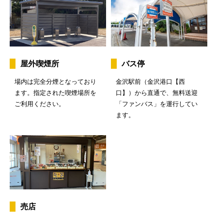
屋外喫煙所
バス停
場内は完全分煙となっており
金沢駅前（金沢港口【西
ます。指定された喫煙場所を
口】）から直通で、無料送迎
ご利用ください。
「ファンバス」を運行してい
ます。
売店