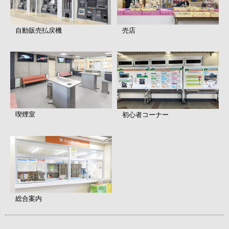
自動販売払戻機
売店
喫煙室
初心者コーナー
総合案内