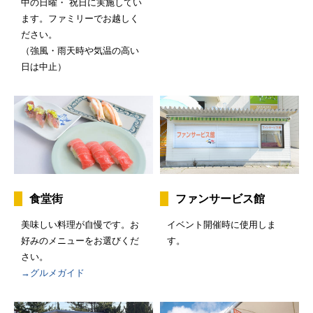
中の日曜・ 祝日に実施してい
ます。ファミリーでお越しく
ださい。
（強風・雨天時や気温の高い
日は中止）
食堂街
ファンサービス館
美味しい料理が自慢です。お
イベント開催時に使用しま
好みのメニューをお選びくだ
す。
さい。
→グルメガイド