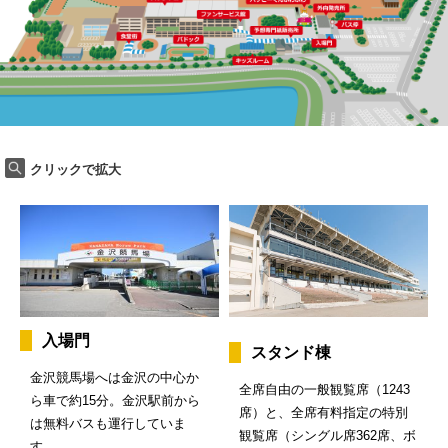
クリックで拡大
入場門
スタンド棟
金沢競馬場へは金沢の中心か
全席自由の一般観覧席（1243
ら車で約15分。金沢駅前から
席）と、全席有料指定の特別
は無料バスも運行していま
観覧席（シングル席362席、ボ
す。