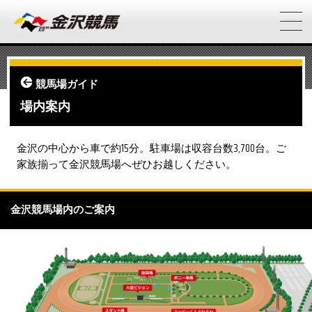
競馬場ガイド
場内案内
金沢の中心から車で約15分。駐車場は収容台数3,700台。ご
家族揃って金沢競馬場へぜひお越しください。
金沢競馬場内のご案内