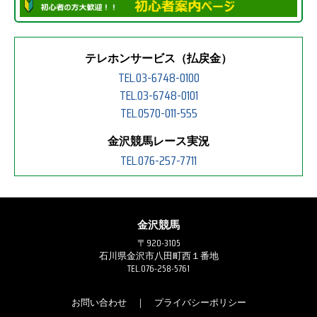
テレホンサービス（払戻金）
TEL.03-6748-0100
TEL.03-6748-0101
TEL.0570-011-555
金沢競馬レース実況
TEL.076-257-7711
金沢競馬
〒920-3105
石川県金沢市八田町西１番地
TEL.076-258-5761
お問い合わせ
｜
プライバシーポリシー