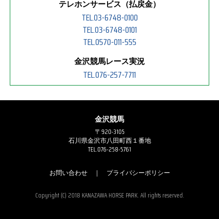
テレホンサービス（払戻金）
TEL.03-6748-0100
TEL.03-6748-0101
TEL.0570-011-555
金沢競馬レース実況
TEL.076-257-7711
金沢競馬
〒920-3105
石川県金沢市八田町西１番地
TEL.076-258-5761
お問い合わせ
｜
プライバシーポリシー
Copyright (C) 2018 KANAZAWA HORSE PARK. All rights reserved.