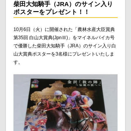
柴田大知
騎手（JRA）のサイン入り
ポスターをプレゼント！！
10月6日（火）に開催された「農林水産大臣賞典
第35回 白山大賞典(JpnⅢ)」をマイネルバイカ号
で優勝した柴田大知騎手（JRA）のサイン入り白
山大賞典ポスターを3名様にプレゼントいたしま
す。