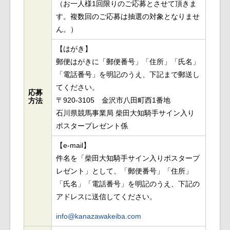
（お一人様1回限りのご応募とさせて頂きま
す。複数回のご応募は抽選の対象となりませ
ん。）
【はがき】
郵便はがきに「郵便番号」「住所」「氏名」
「電話番号」を明記のうえ、下記まで郵送し
てください。
応募
〒920-3105 金沢市八田町西1番地
方法
石川県競馬事業局 柴田大知騎手サイン入り
ポスタープレゼント係
【e-mail】
件名を「柴田大知騎手サイン入りポスタープ
レゼント」として、「郵便番号」「住所」
「氏名」「電話番号」を明記のうえ、下記の
アドレスに送信してください。
info@kanazawakeiba.com