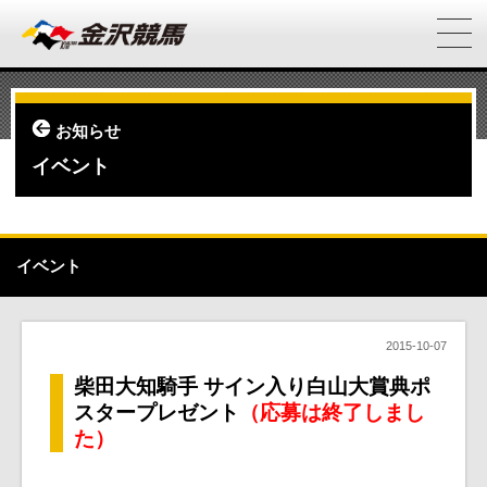
お知らせ
イベント
イベント
2015-10-07
柴田大知騎手 サイン入り白山大賞典ポ
スタープレゼント
（応募は終了しまし
た）