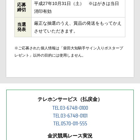
平成27年10月31日（土） ※はがきは当日
応募
締切
消印有効
厳正な抽選のうえ、賞品の発送をもってかえ
当選
発表
させていただきます。
※ご応募された個人情報は「柴田大知騎手サイン入りポスタープ
レゼント」以外の目的には使用しません。
テレホンサービス（払戻金）
TEL.03-6748-0100
TEL.03-6748-0101
TEL.0570-011-555
金沢競馬レース実況