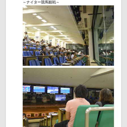
～ナイター競馬観戦～