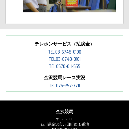
テレホンサービス（払戻金）
TEL.03-6748-0100
TEL.03-6748-0101
TEL.0570-011-555
金沢競馬レース実況
TEL.076-257-7711
金沢競馬
〒920-3105
石川県金沢市八田町西１番地