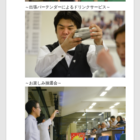
～出張バーテンダーによるドリンクサービス～
～お楽しみ抽選会～