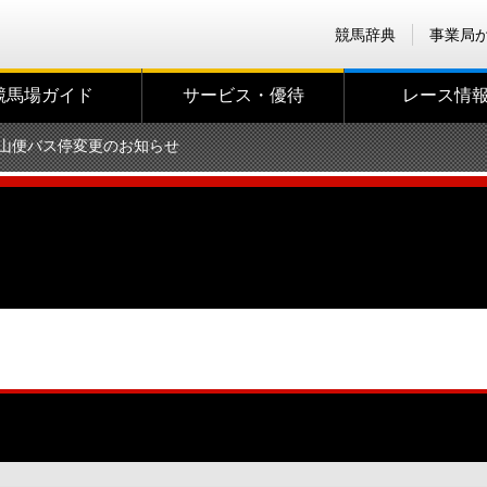
競馬辞典
事業局
競馬場ガイド
サービス・優待
レース情
富山便バス停変更のお知らせ