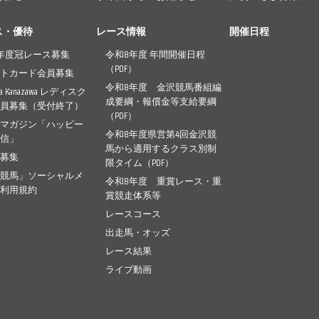
ス・優待
レース情報
開催日程
年度冠レース募集
令和8年度 年間開催日程
（PDF）
ントカード会員募集
令和8年度 金沢競馬番組編
pia Kanazawa レディスク
成要綱・報償金等支給要綱
会員募集（受付終了）
（PDF）
ルマガジン「ハッピー
令和8年度県営第4回金沢競
通信」
馬から適用するクラス別制
幕募集
限タイム（PDF）
沢競馬」ソーシャルメ
令和8年度 重賞レース・重
ア利用規約
賞競走体系等
レースコース
出走馬・オッズ
レース結果
ライブ動画