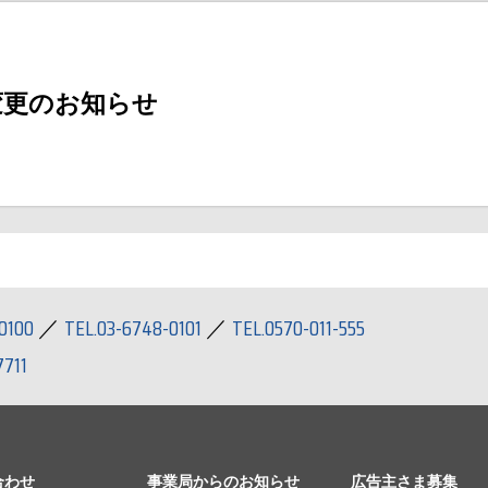
変更のお知らせ
0100
／
TEL.03-6748-0101
／
TEL.0570-011-555
7711
合わせ
事業局からのお知らせ
広告主さま募集