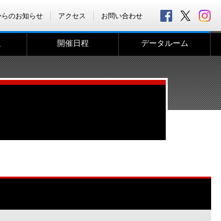
からのお知らせ
アクセス
お問い合わせ
報
開催日程
データルーム