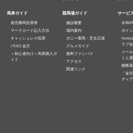
馬券ガイド
競馬場ガイド
サービ
発売勝馬投票券
施設概要
令和8
マークカード記入方法
場内案内
ポイ
キャッシュレス投票
ポニー乗馬・芝生広場
Horse
ラブ
J-PLACE 金沢
グルメガイド
メー
＜初心者向け＞馬券購入ガ
無料ファンバス
くん
イド
アクセス
横断
関連リンク
「金
ディ