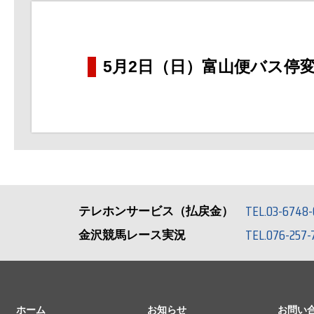
5月2日（日）富山便バス停
TEL.03-6748-
テレホンサービス（払戻金）
TEL.076-257-
金沢競馬レース実況
ホーム
お知らせ
お問い