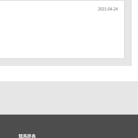
2021-04-24
競馬辞典