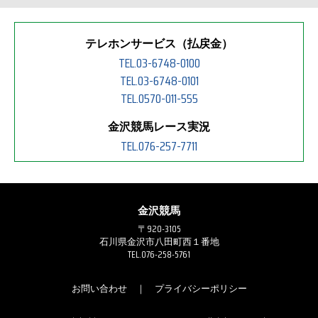
テレホンサービス（払戻金）
TEL.03-6748-0100
TEL.03-6748-0101
TEL.0570-011-555
金沢競馬レース実況
TEL.076-257-7711
金沢競馬
〒920-3105
石川県金沢市八田町西１番地
TEL.076-258-5761
お問い合わせ
｜
プライバシーポリシー