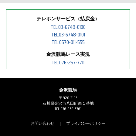
テレホンサービス（払戻金）
TEL.03-6748-0100
TEL.03-6748-0101
TEL.0570-011-555
金沢競馬レース実況
TEL.076-257-7711
金沢競馬
〒920-3105
石川県金沢市八田町西１番地
TEL.076-258-5761
お問い合わせ
｜
プライバシーポリシー