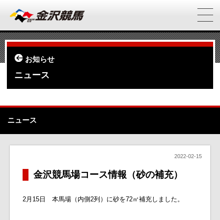
お知らせ
ニュース
ニュース
2022-02-15
金沢競馬場コース情報（砂の補充）
2月15日 本馬場（内側2列）に砂を72㎥補充しました。