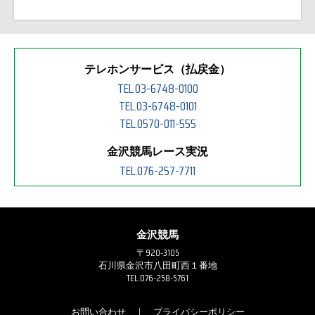
テレホンサービス（払戻金）
TEL.03-6748-0100
TEL.03-6748-0101
TEL.0570-011-555
金沢競馬レース実況
TEL.076-257-7711
金沢競馬
〒920-3105
石川県金沢市八田町西１番地
TEL.076-258-5761
お問い合わせ
｜
プライバシーポリシー