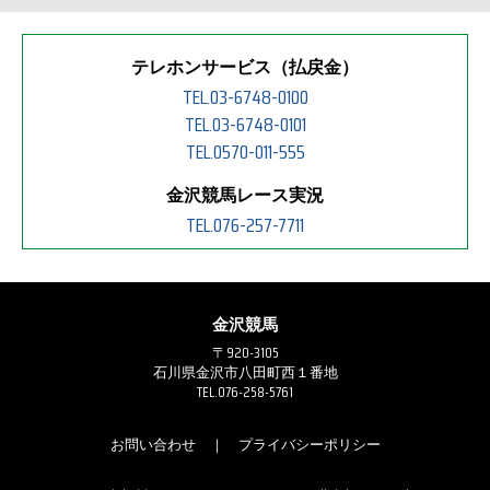
テレホンサービス（払戻金）
TEL.03-6748-0100
TEL.03-6748-0101
TEL.0570-011-555
金沢競馬レース実況
TEL.076-257-7711
金沢競馬
〒920-3105
石川県金沢市八田町西１番地
TEL.076-258-5761
お問い合わせ
｜
プライバシーポリシー