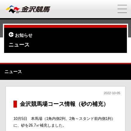
お知らせ
ニュース
ニュース
2022-10-05
金沢競馬場コース情報（砂の補充）
10月5日 本馬場（1角内側2列、2角～スタンド前内側1列）
に、砂を26.7㎥補充しました。