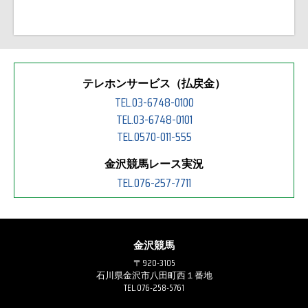
テレホンサービス（払戻金）
TEL.03-6748-0100
TEL.03-6748-0101
TEL.0570-011-555
金沢競馬レース実況
TEL.076-257-7711
金沢競馬
〒920-3105
石川県金沢市八田町西１番地
TEL.076-258-5761