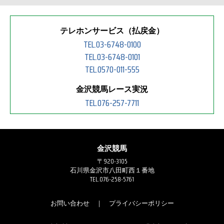
テレホンサービス（払戻金）
TEL.03-6748-0100
TEL.03-6748-0101
TEL.0570-011-555
金沢競馬レース実況
TEL.076-257-7711
金沢競馬
〒920-3105
石川県金沢市八田町西１番地
TEL.076-258-5761
お問い合わせ
｜
プライバシーポリシー