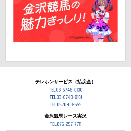
テレホンサービス（払戻金）
TEL.03-6748-0100
TEL.03-6748-0101
TEL.0570-011-555
金沢競馬レース実況
TEL.076-257-7711