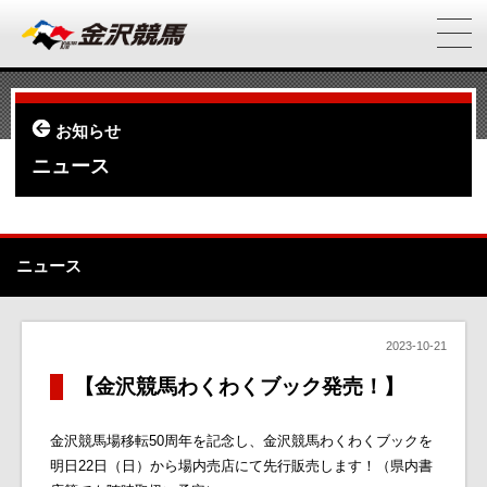
お知らせ
ニュース
ニュース
2023-10-21
【金沢競馬わくわくブック発売！】
金沢競馬場移転50周年を記念し、金沢競馬わくわくブックを
明日22日（日）から場内売店にて先行販売します！（県内書