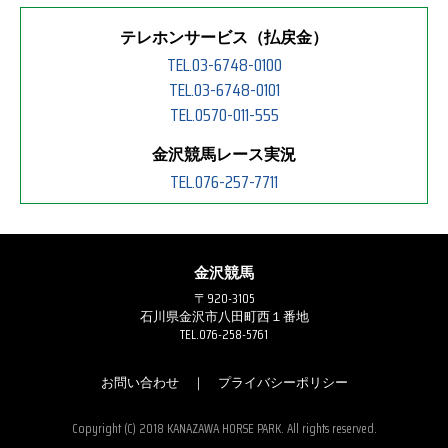
テレホンサービス（払戻金）
TEL.03-6748-0100
TEL.03-6748-0101
TEL.0570-011-555
金沢競馬レース実況
TEL.076-257-7711
金沢競馬
〒920-3105
石川県金沢市八田町西１番地
TEL.076-258-5761
お問い合わせ
｜
プライバシーポリシー
Copyright (C) 2018 KANAZAWA HORSE PARK. All rights reserved.