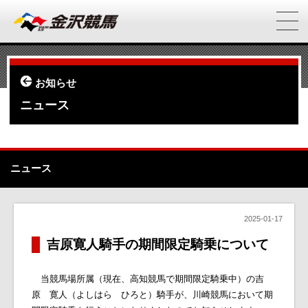
お知らせ
ニュース
ニュース
2025-01-17
吉原寛人騎手の期間限定騎乗について
当競馬場所属（現在、高知競馬で期間限定騎乗中）の吉
原 寛人（よしはら ひろと）騎手が、川崎競馬において期