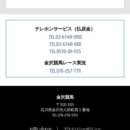
テレホンサービス（払戻金）
TEL.03-6748-0100
TEL.03-6748-0101
TEL.0570-011-555
金沢競馬レース実況
TEL.076-257-7711
金沢競馬
〒920-3105
石川県金沢市八田町西１番地
TEL.076-258-5761
お問い合わせ
｜
プライバシーポリシー