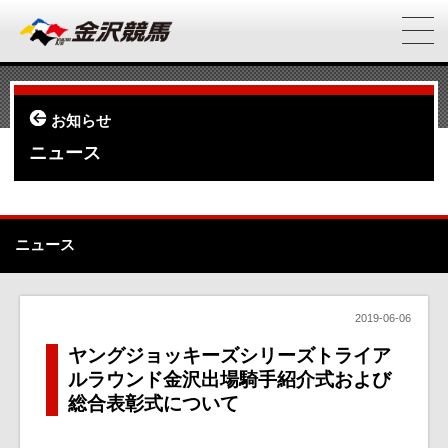
お知らせ
ニュース
ニュース
2019-06-06
ヤングジョッキーズシリーズトライア
ルラウンド金沢出場騎手紹介式および
総合表彰式について