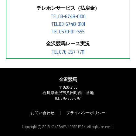
テレホンサービス（払戻金）
TEL.03-6748-0100
TEL.03-6748-0101
TEL.0570-011-555
金沢競馬レース実況
TEL.076-257-7711
金沢競馬
〒920-3105
石川県金沢市八田町西１番地
TEL.076-258-5761
お問い合わせ
｜
プライバシーポリシー
Copyright (C) 2018 KANAZAWA HORSE PARK. All rights reserved.