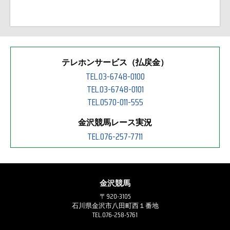
テレホンサービス（払戻金）
TEL.03-6748-0100
TEL.03-6748-0101
TEL.0570-011-555
金沢競馬レース実況
TEL.076-257-7711
金沢競馬
〒920-3105
石川県金沢市八田町西１番地
TEL.076-258-5761