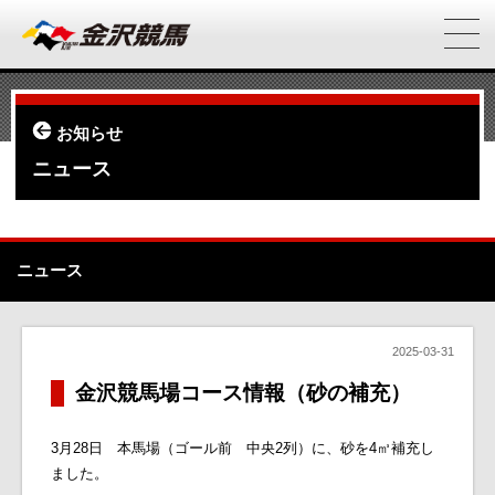
お知らせ
ニュース
ニュース
2025-03-31
金沢競馬場コース情報（砂の補充）
3月28日 本馬場（ゴール前 中央2列）に、砂を4㎥補充し
ました。