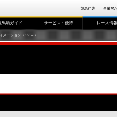
競馬辞典
事業局
競馬場ガイド
サービス・優待
レース情
メーション（6/21～）