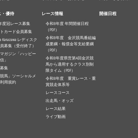
ス・優待
レース情報
開催日程
年度冠レース募集
令和8年度 年間開催日程
（PDF）
ントカード会員募集
令和8年度 金沢競馬番組編
pia Kanazawa レディスク
成要綱・報償金等支給要綱
会員募集（受付終了）
（PDF）
ルマガジン「ハッピー
令和8年度県営第4回金沢競
通信」
馬から適用するクラス別制
幕募集
限タイム（PDF）
沢競馬」ソーシャルメ
令和8年度 重賞レース・重
ア利用規約
賞競走体系等
レースコース
出走馬・オッズ
レース結果
ライブ動画