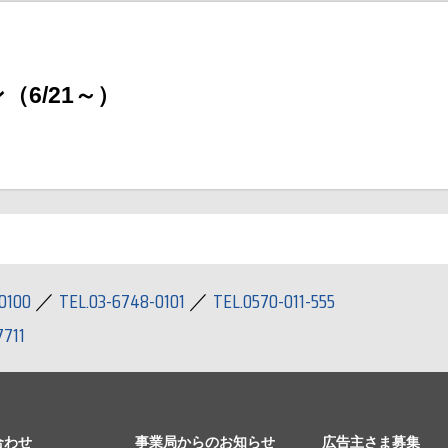
6/21～）
0100
／
TEL.03-6748-0101
／
TEL.0570-011-555
7711
合わせ
事業局からのお知らせ
広告主さま募集