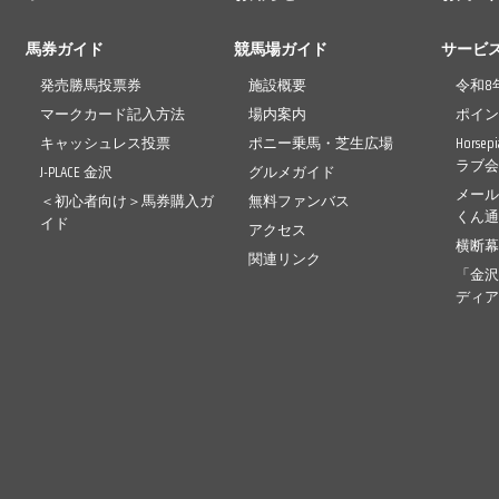
馬券ガイド
競馬場ガイド
サービ
発売勝馬投票券
施設概要
令和8
マークカード記入方法
場内案内
ポイ
キャッシュレス投票
ポニー乗馬・芝生広場
Horse
ラブ
J-PLACE 金沢
グルメガイド
メー
＜初心者向け＞馬券購入ガ
無料ファンバス
くん
イド
アクセス
横断
関連リンク
「金
ディ