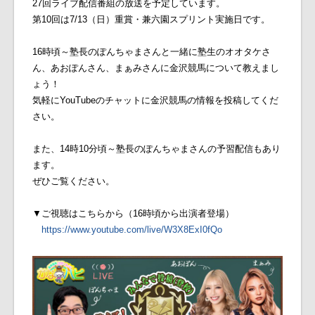
27回ライブ配信番組の放送を予定しています。
第10回は7/13（日）重賞・兼六園スプリント実施日です。
16時頃～塾長のぽんちゃまさんと一緒に塾生のオオタケさ
ん、あおぽんさん、まぁみさんに金沢競馬について教えまし
ょう！
気軽にYouTubeのチャットに金沢競馬の情報を投稿してくだ
さい。
また、14時10分頃～塾長のぽんちゃまさんの予習配信もあり
ます。
ぜひご覧ください。
▼ご視聴はこちらから（16時頃から出演者登場）
https://www.youtube.com/live/W3X8ExI0fQo