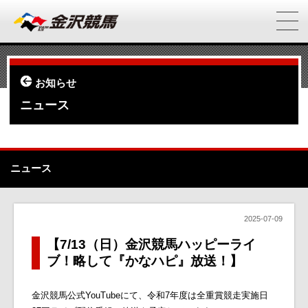
お知らせ
ニュース
ニュース
2025-07-09
【7/13（日）金沢競馬ハッピーライ
ブ！略して『かなハピ』放送！】
金沢競馬公式YouTubeにて、令和7年度は全重賞競走実施日