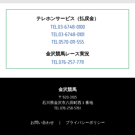
テレホンサービス（払戻金）
TEL.03-6748-0100
TEL.03-6748-0101
TEL.0570-011-555
金沢競馬レース実況
TEL.076-257-7711
金沢競馬
〒920-3105
石川県金沢市八田町西１番地
TEL.076-258-5761
お問い合わせ
｜
プライバシーポリシー