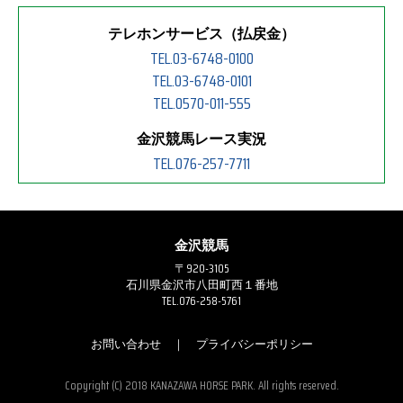
テレホンサービス（払戻金）
TEL.03-6748-0100
TEL.03-6748-0101
TEL.0570-011-555
金沢競馬レース実況
TEL.076-257-7711
金沢競馬
〒920-3105
石川県金沢市八田町西１番地
TEL.076-258-5761
お問い合わせ
｜
プライバシーポリシー
Copyright (C) 2018 KANAZAWA HORSE PARK. All rights reserved.