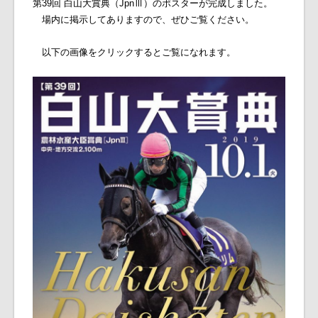
第39回 白山大賞典（JpnⅢ）のポスターが完成しました。
場内に掲示してありますので、ぜひご覧ください。
以下の画像をクリックするとご覧になれます。