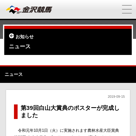
お知らせ
ニュース
ニュース
2019-09-15
第39回白山大賞典のポスターが完成し
ました
令和元年10月1日（火）に実施されます農林水産大臣賞典