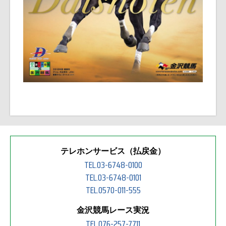
テレホンサービス（払戻金）
TEL.03-6748-0100
TEL.03-6748-0101
TEL.0570-011-555
金沢競馬レース実況
TEL.076-257-7711