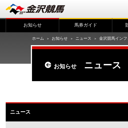
お知らせ
馬券ガイド
ホーム
お知らせ
ニュース
金沢競馬インフォ
ニュース
お知らせ
ニュース