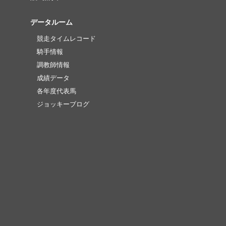
データルーム
競走タイムレコード
騎手情報
調教師情報
成績データ
各年度代表馬
ジョッキーブログ