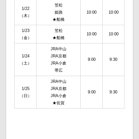
笠松
1/22
姫路
10:00
10:00
（木）
★船橋
1/23
笠松
10:00
10:00
（金）
★船橋
JRA中山
1/24
JRA京都
9:00
9:30
（土）
JRA小倉
帯広
JRA中山
1/25
JRA京都
9:00
9:30
（日）
JRA小倉
★佐賀