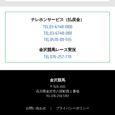
テレホンサービス（払戻金）
TEL.03-6748-0100
TEL.03-6748-0101
TEL.0570-011-555
金沢競馬レース実況
TEL.076-257-7711
金沢競馬
〒920-3105
石川県金沢市八田町西１番地
TEL.076-258-5761
お問い合わせ
｜
プライバシーポリシー