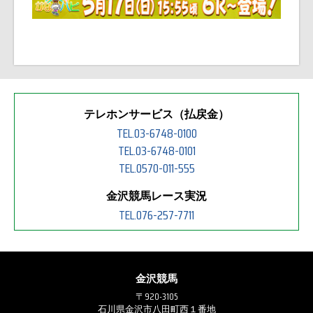
テレホンサービス（払戻金）
TEL.03-6748-0100
TEL.03-6748-0101
TEL.0570-011-555
金沢競馬レース実況
TEL.076-257-7711
金沢競馬
〒920-3105
石川県金沢市八田町西１番地