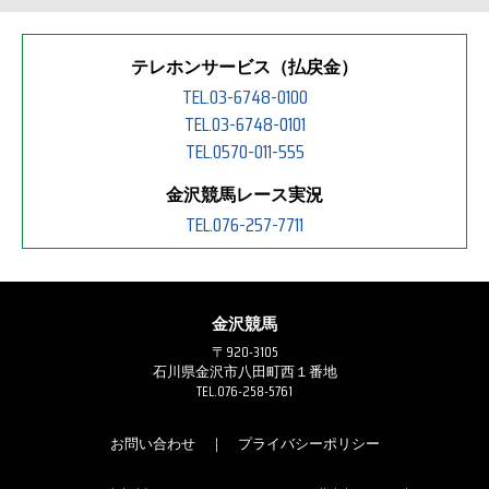
テレホンサービス（払戻金）
TEL.03-6748-0100
TEL.03-6748-0101
TEL.0570-011-555
金沢競馬レース実況
TEL.076-257-7711
金沢競馬
〒920-3105
石川県金沢市八田町西１番地
TEL.076-258-5761
お問い合わせ
｜
プライバシーポリシー