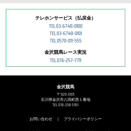
テレホンサービス（払戻金）
TEL.03-6748-0100
TEL.03-6748-0101
TEL.0570-011-555
金沢競馬レース実況
TEL.076-257-7711
金沢競馬
〒920-3105
石川県金沢市八田町西１番地
TEL.076-258-5761
お問い合わせ
｜
プライバシーポリシー