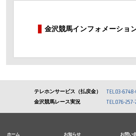
金沢競馬インフォメーション（
TEL.03-6748-
テレホンサービス（払戻金）
TEL.076-257-
金沢競馬レース実況
ホーム
お知らせ
お問い