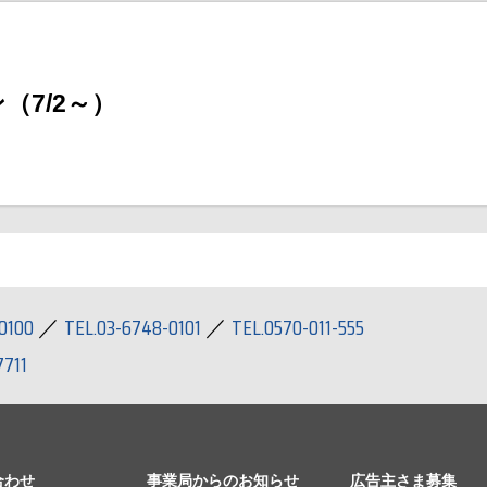
7/2～）
0100
／
TEL.03-6748-0101
／
TEL.0570-011-555
7711
合わせ
事業局からのお知らせ
広告主さま募集