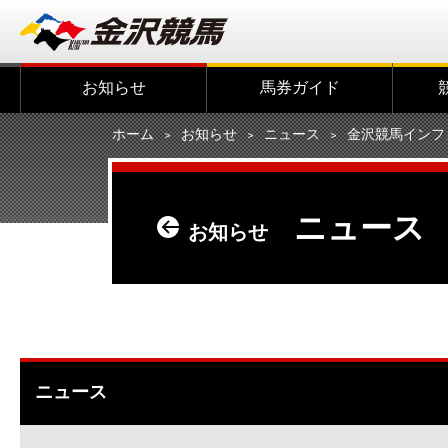
お知らせ
馬券ガイド
ホーム
お知らせ
ニュース
金沢競馬インフ
ニュース
お知らせ
ニュース