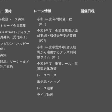
ス・優待
レース情報
開催日程
年度冠レース募集
令和8年度 年間開催日程
（PDF）
ントカード会員募集
令和8年度 金沢競馬番組編
pia Kanazawa レディスク
成要綱・報償金等支給要綱
会員募集（受付終了）
（PDF）
ルマガジン「ハッピー
令和8年度県営第4回金沢競
通信」
馬から適用するクラス別制
幕募集
限タイム（PDF）
沢競馬」ソーシャルメ
令和8年度 重賞レース・重
ア利用規約
賞競走体系等
レースコース
出走馬・オッズ
レース結果
ライブ動画