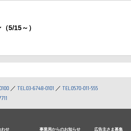
5/15～）
0100
／
TEL.03-6748-0101
／
TEL.0570-011-555
7711
合わせ
事業局からのお知らせ
広告主さま募集