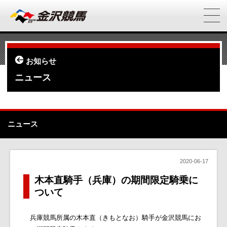
お知らせ
ニュース
ニュース
2020-06-17
木本直騎手（兵庫）の期間限定騎乗に
ついて
兵庫競馬所属の木本直（きもとなお）騎手が金沢競馬にお