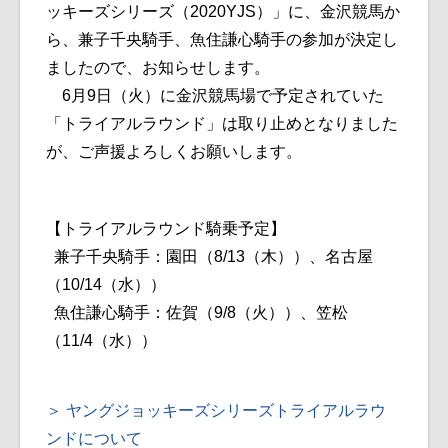
ッキーズシリーズ（2020YJS）」に、金沢競馬か
ら、兼子千央騎手、魚住謙心騎手の参加が決定し
ましたので、お知らせします。
6月9日（火）に金沢競馬場で予定されていた
「トライアルラウンド」は取り止めとなりました
が、ご声援よろしくお願いします。
【トライアルラウンド騎乗予定】
兼子千央騎手：園田（8/13（木））、名古屋
（10/14（水））
魚住謙心騎手：佐賀（9/8（火））、笠松
（11/4（水））
ヤングジョッキーズシリーズトライアルラウ
ンドについて