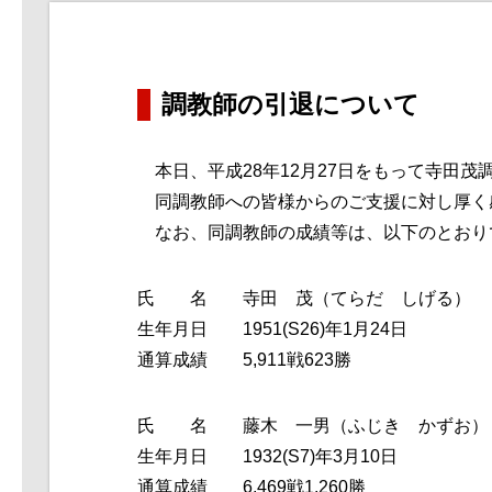
調教師の引退について
本日、平成28年12月27日をもって寺田
同調教師への皆様からのご支援に対し厚く
なお、同調教師の成績等は、以下のとおり
氏 名 寺田 茂（てらだ しげる）
生年月日 1951(S26)年1月24日
通算成績 5,911戦623勝
氏 名 藤木 一男（ふじき かずお）
生年月日 1932(S7)年3月10日
通算成績 6,469戦1,260勝