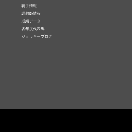
騎手情報
調教師情報
成績データ
各年度代表馬
ジョッキーブログ