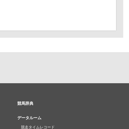
競馬辞典
データルーム
競走タイムレコード