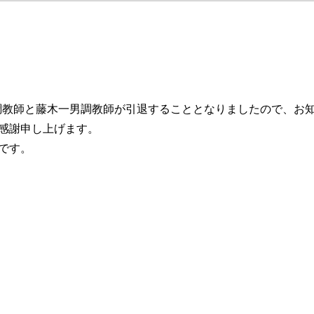
茂調教師と藤木一男調教師が引退することとなりましたので、お
感謝申し上げます。
です。