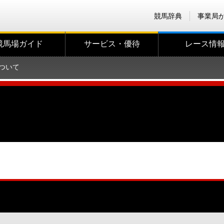
競馬辞典
事業局
競馬場ガイド
サービス・優待
レース情
ついて