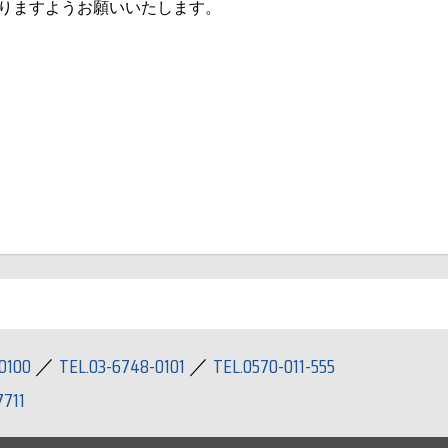
りますようお願いいたします。
0100
／
TEL.03-6748-0101
／
TEL.0570-011-555
7711