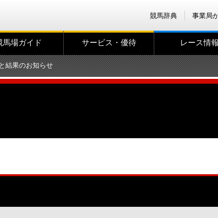
競馬辞典
事業局
競馬場ガイド
サービス・優待
レース情
と結果のお知らせ