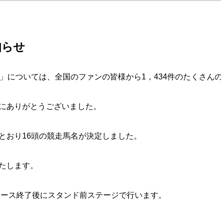
知らせ
」については、全国のファンの皆様から1，434件のたくさん
にありがとうございました。
おり16頭の競走馬名が決定しました。
たします。
レース終了後にスタンド前ステージで行います。