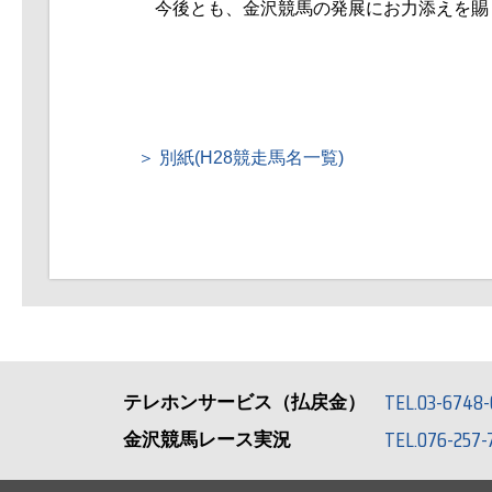
今後とも、金沢競馬の発展にお力添えを賜
別紙(H28競走馬名一覧)
TEL.03-6748-
テレホンサービス（払戻金）
TEL.076-257-
金沢競馬レース実況