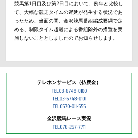
競馬第1日目及び第2日目において、例年と比較し
て、
大幅な競走タイムの遅延が発生する状況であ
ったため、当面の間、金沢競馬番組編成要綱で定
める、制限タイム超過による番組除外の措置を実
施しないこととしましたのでお知らせします。
テレホンサービス（払戻金）
TEL.03-6748-0100
TEL.03-6748-0101
TEL.0570-011-555
金沢競馬レース実況
TEL.076-257-7711