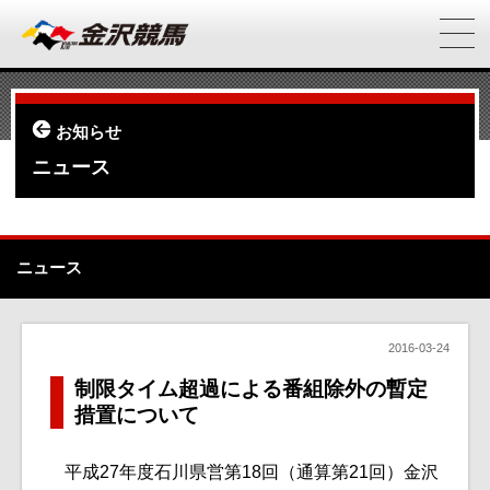
お知らせ
ニュース
ニュース
2016-03-24
制限タイム超過による番組除外の暫定
措置について
平成27年度石川県営第18回（通算第21回）金沢