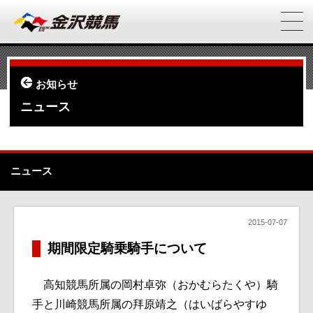
お知らせ
ニュース
ニュース
2015-07-07
期間限定騎乗騎手について
高知競馬所属の岡村卓弥（おかむらたくや）騎
手と川崎競馬所属の拜原靖之（はいばらやすゆ