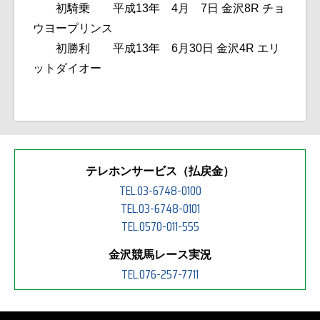
初騎乗 平成13年 4月 7日 金沢8R チョ
ウヨープリンス
初勝利 平成13年 6月30日 金沢4R エリ
ットダイオー
テレホンサービス（払戻金）
TEL.03-6748-0100
TEL.03-6748-0101
TEL.0570-011-555
金沢競馬レース実況
TEL.076-257-7711