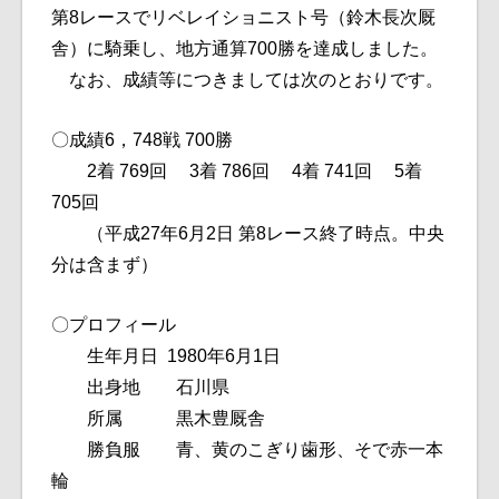
第8レースでリベレイショニスト号（鈴木長次厩
舎）に騎乗し、地方通算700勝を達成しました。
なお、成績等につきましては次のとおりです。
〇成績6，748戦 700勝
2着 769回 3着 786回 4着 741回 5着
705回
（平成27年6月2日 第8レース終了時点。中央
分は含まず）
〇プロフィール
生年月日 1980年6月1日
出身地 石川県
所属 黒木豊厩舎
勝負服 青、黄のこぎり歯形、そで赤一本
輪