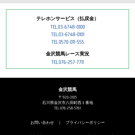
テレホンサービス（払戻金）
TEL.03-6748-0100
TEL.03-6748-0101
TEL.0570-011-555
金沢競馬レース実況
TEL.076-257-7711
金沢競馬
〒920-3105
石川県金沢市八田町西１番地
TEL.076-258-5761
お問い合わせ
｜
プライバシーポリシー