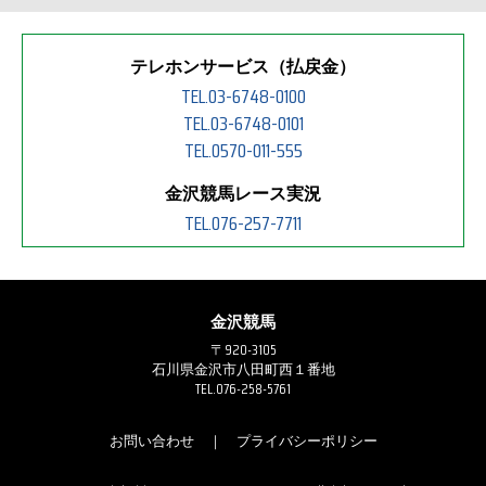
テレホンサービス（払戻金）
TEL.03-6748-0100
TEL.03-6748-0101
TEL.0570-011-555
金沢競馬レース実況
TEL.076-257-7711
金沢競馬
〒920-3105
石川県金沢市八田町西１番地
TEL.076-258-5761
お問い合わせ
｜
プライバシーポリシー