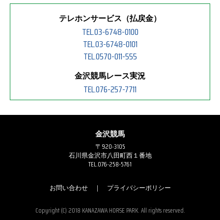
テレホンサービス（払戻金）
TEL.03-6748-0100
TEL.03-6748-0101
TEL.0570-011-555
金沢競馬レース実況
TEL.076-257-7711
金沢競馬
〒920-3105
石川県金沢市八田町西１番地
TEL.076-258-5761
お問い合わせ
｜
プライバシーポリシー
Copyright (C) 2018 KANAZAWA HORSE PARK. All rights reserved.