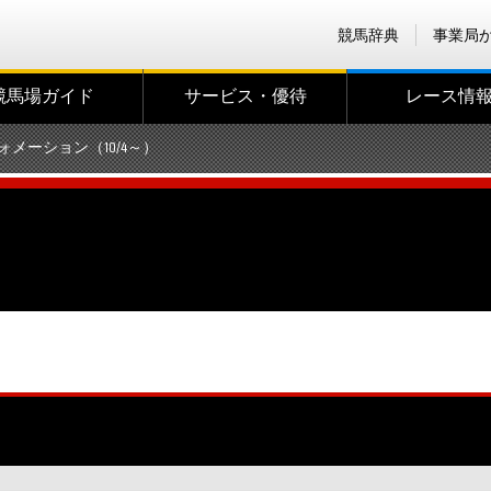
競馬辞典
事業局
競馬場ガイド
サービス・優待
レース情
メーション（10/4～）