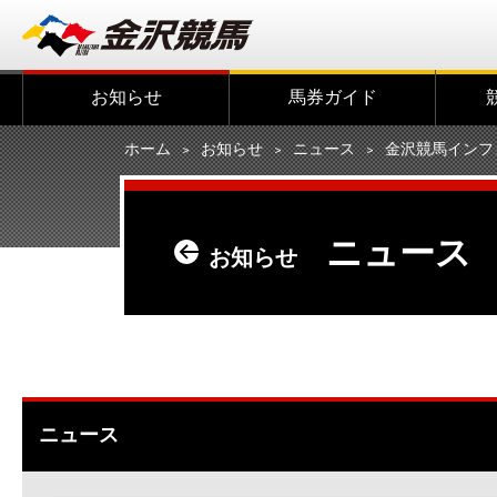
お知らせ
馬券ガイド
ホーム
お知らせ
ニュース
金沢競馬インフォ
ニュース
お知らせ
ニュース