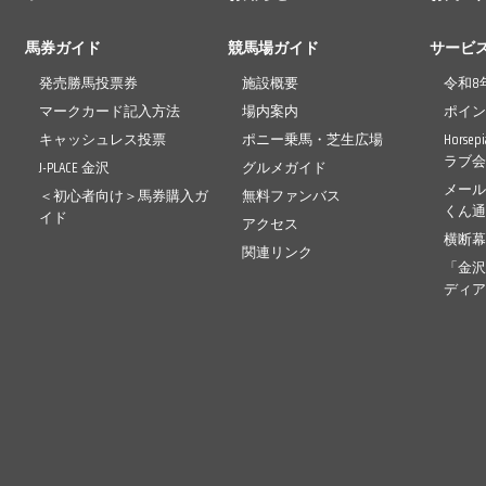
馬券ガイド
競馬場ガイド
サービ
発売勝馬投票券
施設概要
令和8
マークカード記入方法
場内案内
ポイ
キャッシュレス投票
ポニー乗馬・芝生広場
Horse
ラブ
J-PLACE 金沢
グルメガイド
メー
＜初心者向け＞馬券購入ガ
無料ファンバス
くん
イド
アクセス
横断
関連リンク
「金
ディ