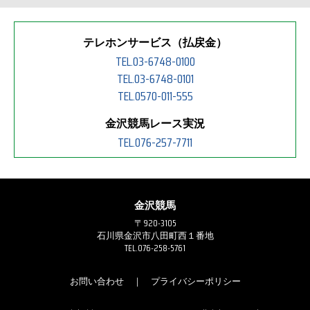
テレホンサービス（払戻金）
TEL.03-6748-0100
TEL.03-6748-0101
TEL.0570-011-555
金沢競馬レース実況
TEL.076-257-7711
金沢競馬
〒920-3105
石川県金沢市八田町西１番地
TEL.076-258-5761
お問い合わせ
｜
プライバシーポリシー