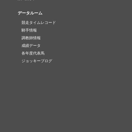
データルーム
競走タイムレコード
騎手情報
調教師情報
成績データ
各年度代表馬
ジョッキーブログ