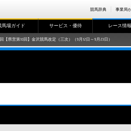
競馬辞典
事業局
競馬場ガイド
サービス・優待
レース情
3回【県営第10回】金沢競馬改定（三次）（9月12日～9月23日）