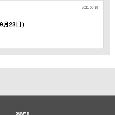
2021-09-19
9月23日）
競馬辞典