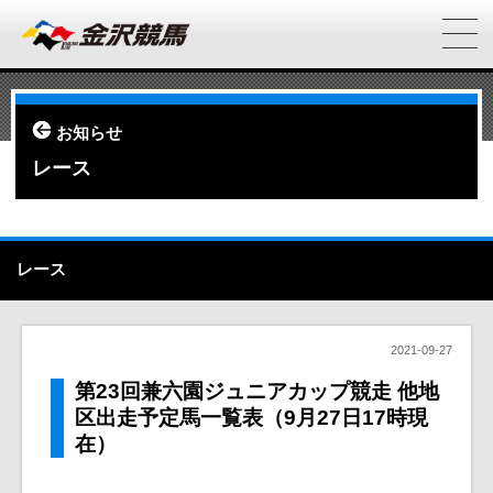
お知らせ
レース
レース
2021-09-27
第23回兼六園ジュニアカップ競走 他地
区出走予定馬一覧表（9月27日17時現
在）