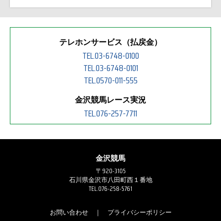
テレホンサービス（払戻金）
TEL.03-6748-0100
TEL.03-6748-0101
TEL.0570-011-555
金沢競馬レース実況
TEL.076-257-7711
金沢競馬
〒920-3105
石川県金沢市八田町西１番地
TEL.076-258-5761
お問い合わせ
｜
プライバシーポリシー