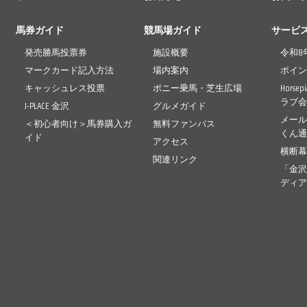
馬券ガイド
競馬場ガイド
サービ
発売勝馬投票券
施設概要
令和8
マークカード記入方法
場内案内
ポイ
キャッシュレス投票
ポニー乗馬・芝生広場
Horse
ラブ
J-PLACE 金沢
グルメガイド
メー
＜初心者向け＞馬券購入ガ
無料ファンバス
くん
イド
アクセス
横断
関連リンク
「金
ディ