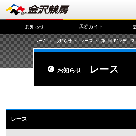
お知らせ
馬券ガイド
ホーム
お知らせ
レース
第11回 JBCレデ
レース
お知らせ
レース