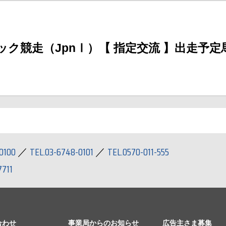
ック競走（JpnⅠ）【 指定交流 】出走予定
0100
／
TEL.03-6748-0101
／
TEL.0570-011-555
7711
合わせ
事業局からのお知らせ
広告主さま募集