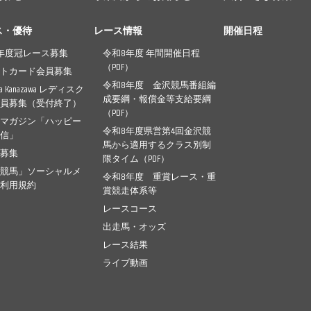
ス・優待
レース情報
開催日程
年度冠レース募集
令和8年度 年間開催日程
（PDF）
ントカード会員募集
令和8年度 金沢競馬番組編
pia Kanazawa レディスク
成要綱・報償金等支給要綱
会員募集（受付終了）
（PDF）
ルマガジン「ハッピー
令和8年度県営第4回金沢競
通信」
馬から適用するクラス別制
幕募集
限タイム（PDF）
沢競馬」ソーシャルメ
令和8年度 重賞レース・重
ア利用規約
賞競走体系等
レースコース
出走馬・オッズ
レース結果
ライブ動画