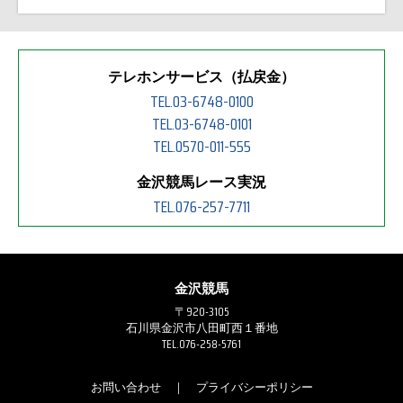
テレホンサービス（払戻金）
TEL.03-6748-0100
TEL.03-6748-0101
TEL.0570-011-555
金沢競馬レース実況
TEL.076-257-7711
金沢競馬
〒920-3105
石川県金沢市八田町西１番地
TEL.076-258-5761
お問い合わせ
｜
プライバシーポリシー