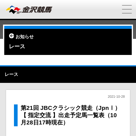
お知らせ
レース
レース
2021-10-28
第21回 JBCクラシック競走（JpnⅠ）
【 指定交流 】出走予定馬一覧表（10
月28日17時現在）