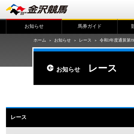
お知らせ
馬券ガイド
ホーム
お知らせ
レース
令和3年度通算第19
レース
お知らせ
レース