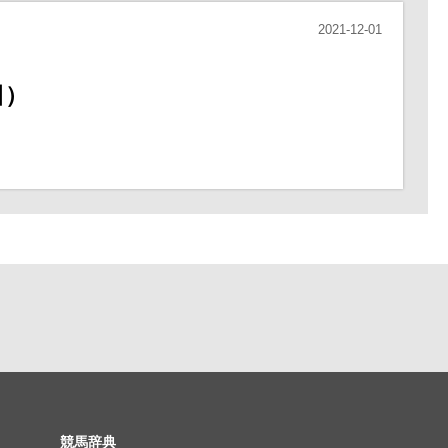
2021-12-01
日）
競馬辞典