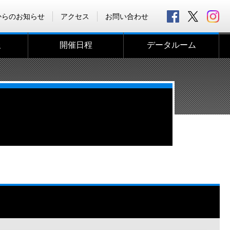
からのお知らせ
アクセス
お問い合わせ
報
開催日程
データルーム