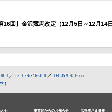
16回】金沢競馬改定（12月5日～12月14
0100
／
TEL.03-6748-0101
／
TEL.0570-011-555
7711
合わせ
事業局からのお知らせ
広告主さま募集