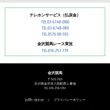
テレホンサービス（払戻金）
TEL.03-6748-0100
TEL.03-6748-0101
TEL.0570-011-555
金沢競馬レース実況
TEL.076-257-7711
金沢競馬
〒920-3105
石川県金沢市八田町西１番地
TEL.076-258-5761
お問い合わせ
｜
プライバシーポリシー