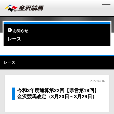
お知らせ
レース
レース
2022-03-16
令和3年度通算第22回【県営第19回】
金沢競馬改定（3月20日～3月29日）