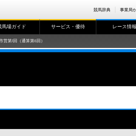
競馬辞典
事業局
競馬場ガイド
サービス・優待
レース情
市営第1回（通算第6回）