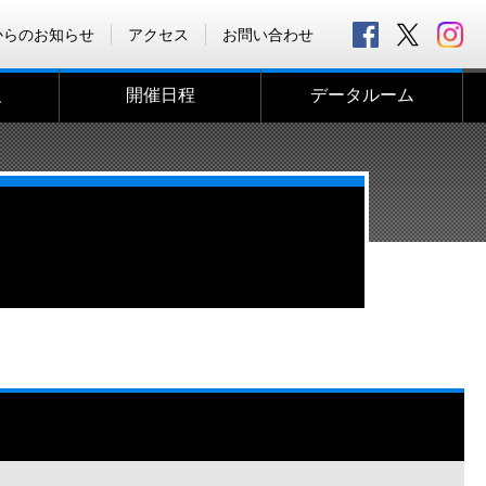
からのお知らせ
アクセス
お問い合わせ
報
開催日程
データルーム