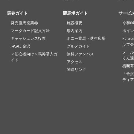
馬券ガイド
競馬場ガイド
サービ
発売勝馬投票券
施設概要
令和8
マークカード記入方法
場内案内
ポイ
キャッシュレス投票
ポニー乗馬・芝生広場
Horse
ラブ
J-PLACE 金沢
グルメガイド
メー
＜初心者向け＞馬券購入ガ
無料ファンバス
くん
イド
アクセス
横断
関連リンク
「金
ディ