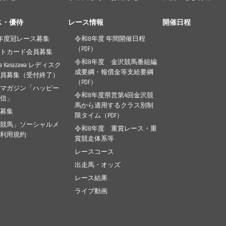
ス・優待
レース情報
開催日程
年度冠レース募集
令和8年度 年間開催日程
（PDF）
ントカード会員募集
令和8年度 金沢競馬番組編
pia Kanazawa レディスク
成要綱・報償金等支給要綱
会員募集（受付終了）
（PDF）
ルマガジン「ハッピー
令和8年度県営第4回金沢競
通信」
馬から適用するクラス別制
幕募集
限タイム（PDF）
沢競馬」ソーシャルメ
令和8年度 重賞レース・重
ア利用規約
賞競走体系等
レースコース
出走馬・オッズ
レース結果
ライブ動画