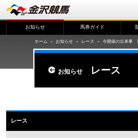
お知らせ
馬券ガイド
ホーム
お知らせ
レース
今開催の出来事 県
レース
お知らせ
レース